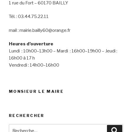
1 rue du Fort – 60170 BAILLY
Tél. : 03.44.75.22.11
mail : mairie.bailly60@orange.fr
Heures d’ouverture
Lundi : 10h00–13h00 – Mardi : 16h00–19h00 – Jeudi :
16h00 à 17 h
Vendredi : 14h00–16h00
MONSIEUR LE MAIRE
RECHERCHER
Recherche
Reche