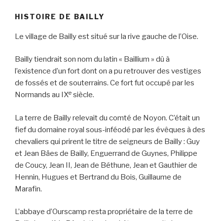
HISTOIRE DE BAILLY
Le village de Bailly est situé sur la rive gauche de l’Oise.
Bailly tiendrait son nom du latin « Baillium » dû à
l’existence d’un fort dont on a pu retrouver des vestiges
de fossés et de souterrains. Ce fort fut occupé par les
e
Normands au IX
siècle.
La terre de Bailly relevait du comté de Noyon. C’était un
fief du domaine royal sous-inféodé par les évêques à des
chevaliers qui prirent le titre de seigneurs de Bailly : Guy
et Jean Bäes de Bailly, Enguerrand de Guynes, Philippe
de Coucy, Jean II, Jean de Béthune, Jean et Gauthier de
Hennin, Hugues et Bertrand du Bois, Guillaume de
Marafin.
L’abbaye d’Ourscamp resta propriétaire de la terre de