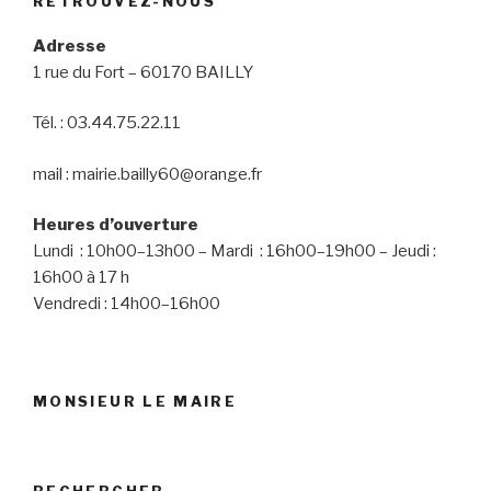
RETROUVEZ-NOUS
Adresse
1 rue du Fort – 60170 BAILLY
Tél. : 03.44.75.22.11
mail : mairie.bailly60@orange.fr
Heures d’ouverture
Lundi : 10h00–13h00 – Mardi : 16h00–19h00 – Jeudi :
16h00 à 17 h
Vendredi : 14h00–16h00
MONSIEUR LE MAIRE